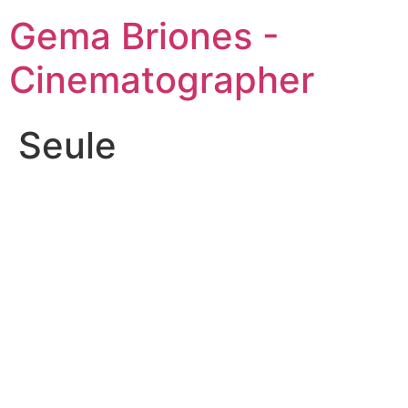
Ir
Gema Briones -
al
contenido
Cinematographer
Seule